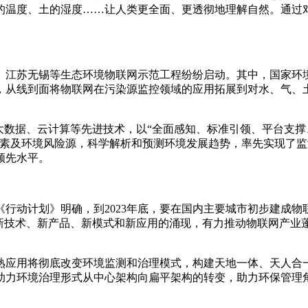
的温度、土的湿度……让人类更全面、更透彻地理解自然。通过
都、江苏无锡等生态环境物联网示范工程纷纷启动。其中，国家环
，从线到面将物联网在污染源监控领域的应用拓展到对水、气、
数据、云计算等先进技术，以“全面感知、标准引领、平台支撑、
要素及环境风险源，科学解析和预测环境发展趋势，率先实现了
领先水平。
动计划》明确，到2023年底，要在国内主要城市初步建成物
网新技术、新产品、新模式和新应用的涌现，有力推动物联网产业
应用将彻底改变环境监测和治理模式，构建天地一体、天人合一
助力环境治理形式从中心架构向扁平架构的转变，助力环保管理