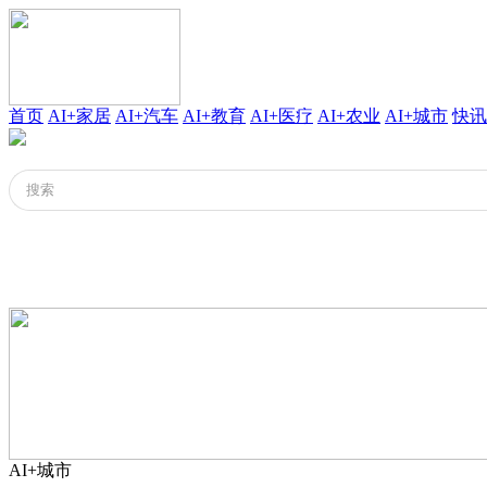
首页
AI+家居
AI+汽车
AI+教育
AI+医疗
AI+农业
AI+城市
快讯
AI+城市