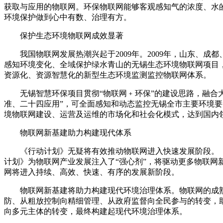
获取与应用的物联网。环保物联网能够客观感知气的浓度、水
环境保护做到心中有数、治理有方。
保护生态环境物联网成效显著
我国物联网发展热潮兴起于2009年。2009年，山东、成
感知环境变化、全域保护绿水青山的无锡生态环境物联网项目
资源化、资源智慧化的新型生态环境监测监控物联网体系。
无锡智慧环保项目贯彻“物联网﹢环保”的建设思路，融合大
准、二十四应用”，可全面感知和动态监控无锡全市主要环境
境物联网建设、运营及运维的市场化和社会化模式，达到国内
物联网新基建助力构建现代体系
《行动计划》无疑将有效推动物联网进入快速发展阶段。《行
计划》为物联网产业发展注入了“强心剂”，将驱动更多物联
网将进入持续、高效、快速、有序的发展新阶段。
物联网新基建将助力构建现代环境治理体系。物联网的成熟
防、从粗放控制向精细管理、从政府监督向全民参与的转变，
向多元主体的转变，最终构建起现代环境治理体系。