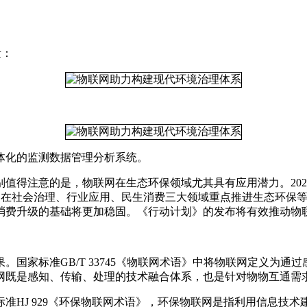
量：
化的监测数据管理分析系统。
得注意的是，物联网在生态环保领域尤其具有应用潜力。202
)提出，在社会治理、行业应用、民生消费三大领域重点推进生态环保
消费升级的基础将更加稳固。《行动计划》的发布将有效推动物
家标准GB/T 33745《物联网术语》中将物联网定义为通
网既是感知、传输、处理的技术融合体系，也是针对物物互通需
HJ 929《环保物联网术语》，环保物联网是指利用信息技术